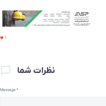
1
نظرات شما
Message *