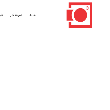
خانه
نمونه کار
تار