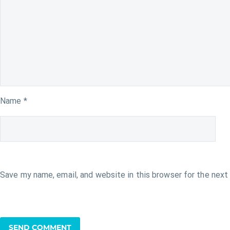
Name *
Save my name, email, and website in this browser for the nex
SEND COMMENT