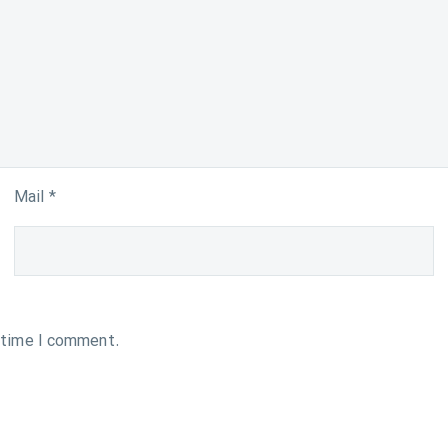
Mail *
t time I comment.