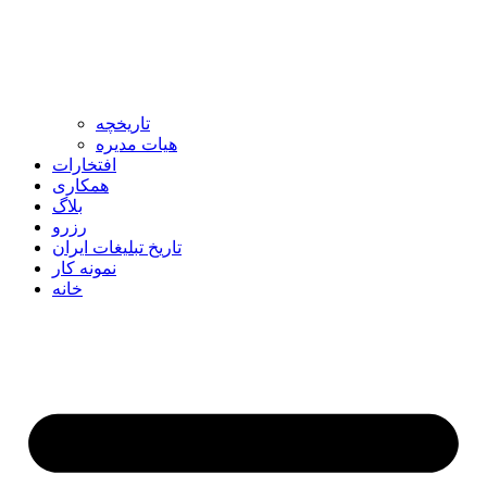
تاریخچه
هیات مدیره
افتخارات
همکاری
بلاگ
رزرو
تاریخ تبلیغات ایران
نمونه کار
خانه