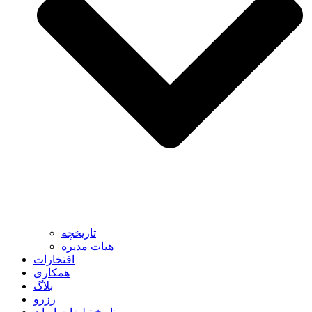
تاریخچه
هیات مدیره
افتخارات
همکاری
بلاگ
رزرو