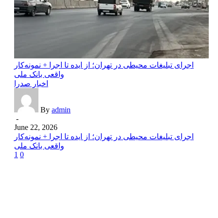
اجرای تبلیغات محیطی در تهران؛ از ایده تا اجرا + نمونه‌کار
واقعی بانک ملی
اخبار صدرا
By
admin
-
June 22, 2026
اجرای تبلیغات محیطی در تهران؛ از ایده تا اجرا + نمونه‌کار
واقعی بانک ملی
1
0