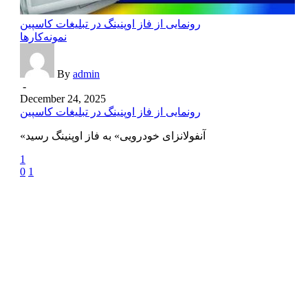
رونمایی از فاز اوپنینگ در تبلیغات کاسپین
نمونه‌کارها
By
admin
-
December 24, 2025
رونمایی از فاز اوپنینگ در تبلیغات کاسپین
«آنفولانزای خودرویی» به فاز اوپنینگ رسید
1
0
1