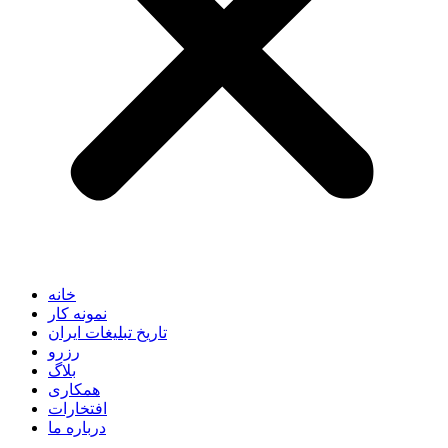
خانه
نمونه کار
تاریخ تبلیغات ایران
رزرو
بلاگ
همکاری
افتخارات
درباره ما