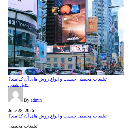
تبلیغات محیطی چیست و انواع روش های آن کدامند؟
اخبار صدرا
By
admin
-
June 28, 2026
تبلیغات محیطی چیست و انواع روش های آن کدامند؟
تبلیغات محیطی