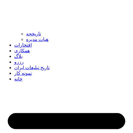
تاریخچه
هیات مدیره
افتخارات
همکاری
بلاگ
رزرو
تاریخ تبلیغات ایران
نمونه کار
خانه