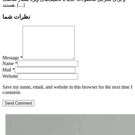
هستند. […]
نظرات شما
Message *
Name *
Mail *
Website
Save my name, email, and website in this browser for the next time I
comment.
Send Comment