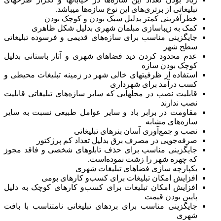
تبلیغاتی از برتری‌های این نوع سازه‌ها میباشد.
خطرآفرینی کمتر بدلیل سبک بودن و کوچک بودن
کمک به زیباسازی مبلمان شهری بدلیل شکل ظاهری
جایگزینی مناسب برای سازه‌های قدیمی و فرسوده تبلیغاتی
سطح شهر
عدم محدود کردن دید فضاهای شهری و آثار باستانی بدلیل
کوچک بودن سازه
استفاده از ظرفیتهای خالی شهر در زمینه تبلیغات محیطی و
کسب درآمد برای شهرداری
قابلیت نصب در محلهایی که سایر سازه‌های تبلیغاتی قابلیت
نصب ندارند
مقاومت در برابر باد و سایر عوامل طبیعی نسبت به سایر
سازه‌های مشابه
نصب و جمع‌آوری آسان بنرهای تبلیغاتی
صرفه‌جویی در مصرف برق بدلیل تعداد کم پرژکتور
جایگزینی مناسب برای حذف تابلوهای شخصی و فاقد مجوز
که چهره شهر را زشت نموده‌است.
یکپارچه سازی فضاهای تبلیغات شهری
افزایش امکان تبلیغات برای کسب‌و کارهای بومی
افزایش امکان تبلیغات برای کسب‌و کارهای کوچک به دلیل
پایین بودن قیمت
جایگزینی مناسب برای بردهای تبلیغاتی نامتناسب با بافت
شهری