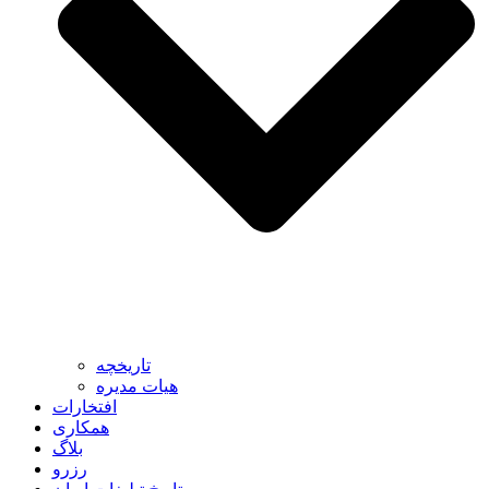
تاریخچه
هیات مدیره
افتخارات
همکاری
بلاگ
رزرو