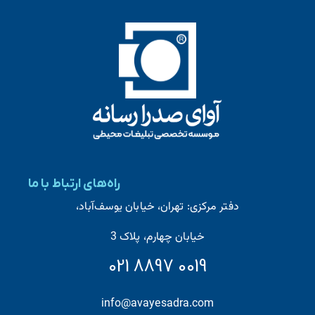
نقش تبلیغات محیطی در فروش محصولات و خدمات
نقش تبلیغات محیطی در فروش محصولات و خدمات
راه‌های ارتباط با ما
بررسی نقش تبلیغات محیطی در فروش محصولات
دفتر مرکزی: تهران، خیابان یوسف‌آباد،
2
1
خیابان چهارم، پلاک 3
021 8897 0019
info@avayesadra.com