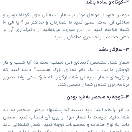
۲
–
کوتاه و ساده باشد
دومین مورد از عوامل موثر بر شعار تبلیغاتی خوب کوتاه بودن و
سادگی آن است. سعی کنید تا شعارتان را حداکثر در ۹ یا الی ۱۰
کلمه خلاصه کنید. در این صورت می‌توانید از تاثیرگذاری آن بر
ذهن مخاطب یا مشتری مطمئن باشید.
۳
–
سازگار باشد
شعار شما، مشخص کننده‌ی این مطلب است که آیا کسب ‌و کار
کوچکی دارید، یا یک نام تجاری بزرگ هستید؟ دقت کنید که
ویژگی‌های شعار تبلیغاتی شما، لوگو و نام شرکت می‌تواند تصویر
برنامه‌ریزی‌ شده‌‌ی شما را تکمیل کند.
۴
–
توجه به منحصر به فرد بودن
در این رابطه ابتدا باید ببینید که پیشنهاد فروش منحصر به فرد
شما دقیقا چیست تا شعار خود از روی آن انتخاب کنید. سپس
باید به نوع خدمات و محصولات توجه کنید. شعار تبلیغاتی باید
به گونه‌ای باشد که در عین داشتن یک حالت تجاری خاص،