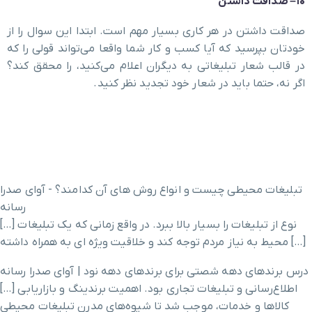
۱۰
–
صداقت داشتن
صداقت داشتن در هر کاری بسیار مهم است. ابتدا این سوال را از
خودتان بپرسید که آیا کسب ‌و کار شما واقعا می‌تواند قولی را که
در قالب شعار تبلیغاتی به دیگران اعلام می‌کنید، را محقق کند؟
اگر نه، حتما باید در شعار خود تجدید نظر کنید.
تبلیغات محیطی چیست و انواع روش های آن کدامند؟ - آوای صدرا
رسانه
[…] نوع از تبلیغات را بسیار بالا ببرد. در واقع زمانی که یک تبلیغات
محیط به نیاز مردم توجه کند و خلاقیت ویژه ای به همراه داشته […]
درس برندهای دهه شصتی برای برندهای دهه نود | آوای صدرا رسانه
[…] اطلاع‌رسانی و تبلیغات تجاری بود. اهمیت برندینگ و بازاریابی
کالاها و خدمات، موجب شد تا شیوه‌های مدرن تبلیغات محیطی