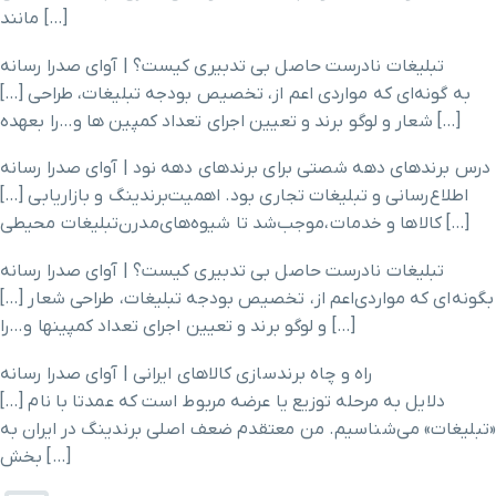
مانند […]
تبلیغات نادرست حاصل بی تدبیری کیست؟ | آوای صدرا رسانه
[…] به گونه‌ای که مواردی اعم از، تخصیص بودجه تبلیغات، طراحی
شعار و لوگو برند و تعیین اجرای تعداد کمپین ها و…را بعهده […]
درس برندهای دهه شصتی برای برندهای دهه نود | آوای صدرا رسانه
[…] اطلاع‌رسانی و تبلیغات تجاری بود. اهمیت‌برندینگ و بازاریابی
کالاها و خدمات،موجب‌شد تا شیوه‌های‌مدرن‌تبلیغات محیطی […]
تبلیغات نادرست حاصل بی تدبیری کیست؟ | آوای صدرا رسانه
[…] بگونه‌ای که مواردی‌اعم از، تخصیص بودجه تبلیغات، طراحی شعار
و لوگو برند و تعیین اجرای تعداد کمپینها و…را […]
راه و چاه برندسازی کالاهای ایرانی | آوای صدرا رسانه
[…] دلایل به مرحله توزیع یا عرضه مربوط است که عمدتا با نام
«تبلیغات» می‌شناسیم. من معتقدم ضعف اصلی برندینگ در ایران به
بخش […]